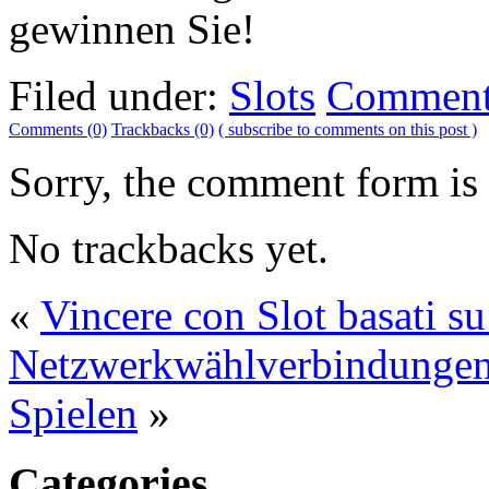
gewinnen Sie!
Filed under:
Slots
Comment
Comments (0)
Trackbacks (0)
( subscribe to comments on this post )
Sorry, the comment form is c
No trackbacks yet.
«
Vincere con Slot basati su
Netzwerkwählverbindungen 
Spielen
»
Categories