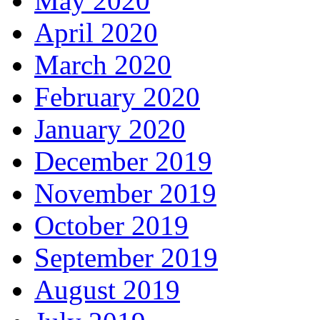
May 2020
April 2020
March 2020
February 2020
January 2020
December 2019
November 2019
October 2019
September 2019
August 2019