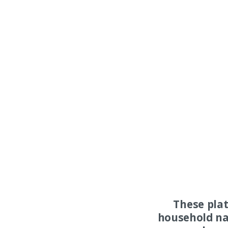
These pla
household na