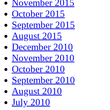
November 2015
October 2015
September 2015
August 2015
December 2010
November 2010
October 2010
September 2010
August 2010
July 2010