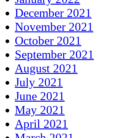
December 2021
November 2021
October 2021
September 2021
August 2021
July 2021
June 2021
May 2021
April 2021
March 2021