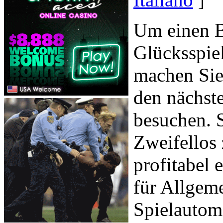
Um einen B
Glücksspie
machen Sie 
den nächste
besuchen. 
Zweifellos 
profitabel 
für Allgeme
Spielautom