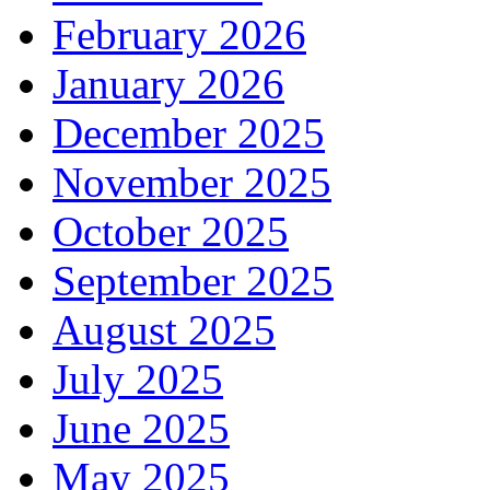
February 2026
January 2026
December 2025
November 2025
October 2025
September 2025
August 2025
July 2025
June 2025
May 2025