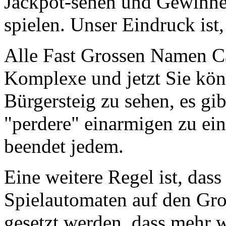
Jackpot-sehen und Gewinn
spielen. Unser Eindruck ist,
Alle Fast Grossen Namen C
Komplexe und jetzt Sie kön
Bürgersteig zu sehen, es gi
"perdere" einarmigen zu ein
beendet jedem.
Eine weitere Regel ist, dass
Spielautomaten auf den Gro
gesetzt werden, dass mehr w