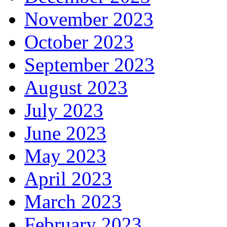
November 2023
October 2023
September 2023
August 2023
July 2023
June 2023
May 2023
April 2023
March 2023
February 2023