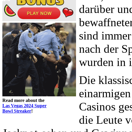
darüber und
bewaffnete
sind immer 
nach der S
wurden in i
Die klassis
einarmigen 
Read more about the
Casinos ge
Las Vegas 2024 Super
Bowl Streaker
!
die Leute 