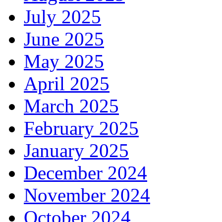
July 2025
June 2025
May 2025
April 2025
March 2025
February 2025
January 2025
December 2024
November 2024
October 2024