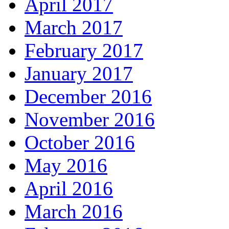
April 2017
March 2017
February 2017
January 2017
December 2016
November 2016
October 2016
May 2016
April 2016
March 2016