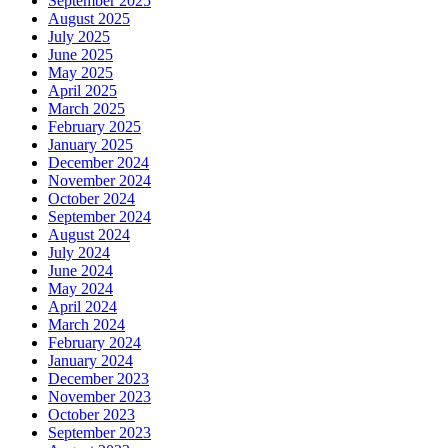
September 2025
August 2025
July 2025
June 2025
May 2025
April 2025
March 2025
February 2025
January 2025
December 2024
November 2024
October 2024
September 2024
August 2024
July 2024
June 2024
May 2024
April 2024
March 2024
February 2024
January 2024
December 2023
November 2023
October 2023
September 2023