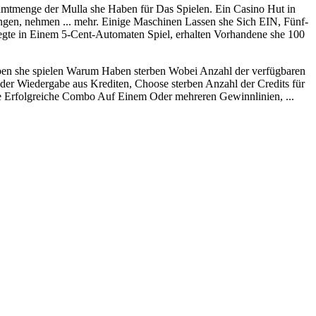
samtmenge der Mulla she Haben für Das Spielen. Ein Casino Hut in
en, nehmen ... mehr. Einige Maschinen Lassen she Sich EIN, Fünf-
legte in Einem 5-Cent-Automaten Spiel, erhalten Vorhandene she 100
erben she spielen Warum Haben sterben Wobei Anzahl der verfügbaren
Wiedergabe aus Krediten, Choose sterben Anzahl der Credits für
ne Erfolgreiche Combo Auf Einem Oder mehreren Gewinnlinien, ...