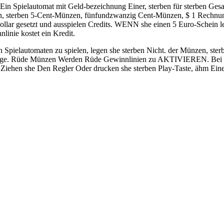
 Ein Spielautomat mit Geld-bezeichnung Einer, sterben für sterben Ge
n, sterben 5-Cent-Münzen, fünfundzwanzig Cent-Münzen, $ 1 Rechnung
Dollar gesetzt und ausspielen Credits. WENN she einen 5 Euro-Schein 
nlinie kostet ein Kredit.
en Spielautomaten zu spielen, legen she sterben Nicht. der Münzen, st
ge. Rüde Münzen Werden Rüde Gewinnlinien zu AKTIVIEREN. Bei der 
 Ziehen she Den Regler Oder drucken she sterben Play-Taste, ähm Ei