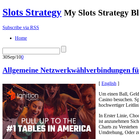
Slots Strategy
My Slots Strategy B
Subscribe via RSS
Home
30
Sep/10
0
Allgemeine Netzwerkwählverbindungen für
[
English
]
Um einen Ball, Geld
Casino besuchen. S
hochwertiger Leitli
In Erster Linie, Ch
ist anzunehmen Sic
Charts zu Verstehen
Umdrehung, Oder zu 