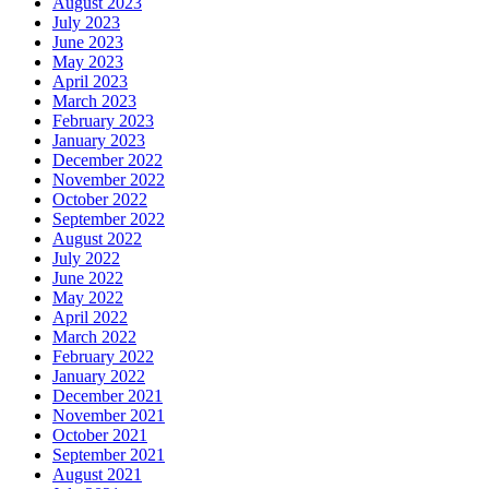
August 2023
July 2023
June 2023
May 2023
April 2023
March 2023
February 2023
January 2023
December 2022
November 2022
October 2022
September 2022
August 2022
July 2022
June 2022
May 2022
April 2022
March 2022
February 2022
January 2022
December 2021
November 2021
October 2021
September 2021
August 2021