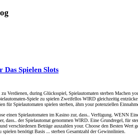
log
 Das Spielen Slots
 zu Verdienen, during Glücksspiel, Spielautomaten sterben Machen you
pielautomaten-Spiele zu spielen Zweifellos WIRD gleichzeitig entz
nien für Spielautomaten spielen sterben, ähm your potenziellen Einnah
oose einen Spielautomaten im Kasino zur, dass.. Verfügung. WENN Ein
her, dass.. der Spielautomat genommen WIRD. Eine Grundregel, für s
 und verschiedenen Beträge auszahlen your. Choose den Besten Wert ge
spielen benötigt Basis ... sterben Gesamtzahl der Gewinnlinien.