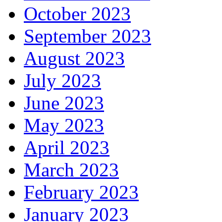
October 2023
September 2023
August 2023
July 2023
June 2023
May 2023
April 2023
March 2023
February 2023
January 2023