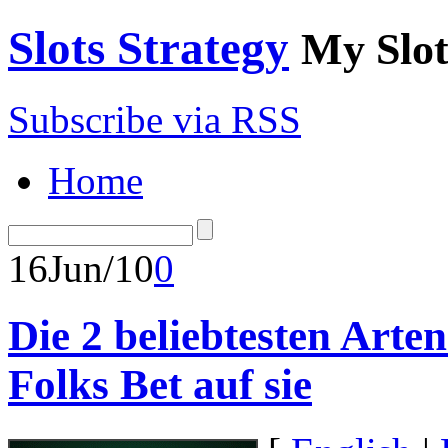
Slots Strategy
My Slot
Subscribe via RSS
Home
16
Jun/10
0
Die 2 beliebtesten Art
Folks Bet auf sie