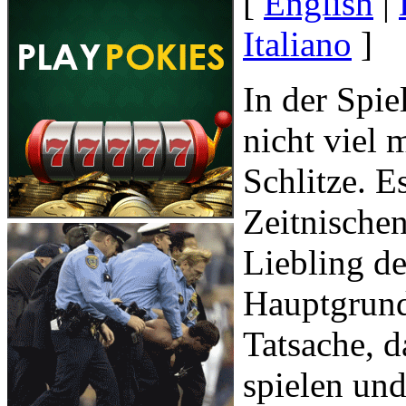
[
English
|
Italiano
]
In der Spie
nicht viel 
Schlitze. E
Zeitnischen
Liebling de
Hauptgrund 
Tatsache, d
spielen un