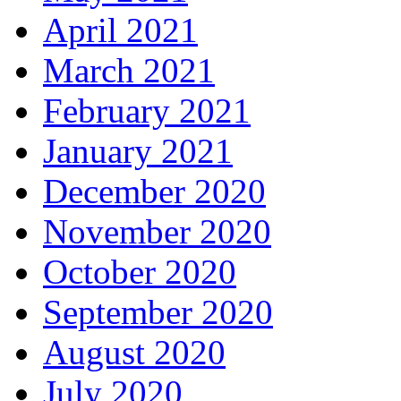
April 2021
March 2021
February 2021
January 2021
December 2020
November 2020
October 2020
September 2020
August 2020
July 2020