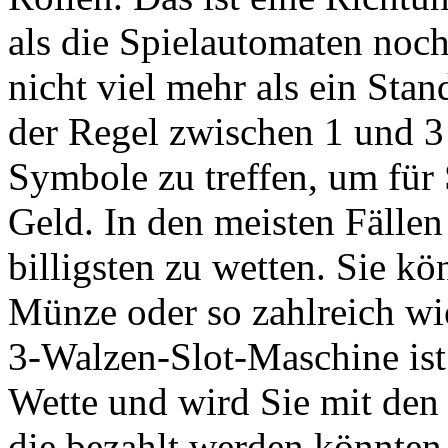
als die Spielautomaten noch
nicht viel mehr als ein Sta
der Regel zwischen 1 und 3
Symbole zu treffen, um für 
Geld. In den meisten Fällen 
billigsten zu wetten. Sie k
Münze oder so zahlreich wi
3-Walzen-Slot-Maschine is
Wette und wird Sie mit den 
die bezahlt werden könnten