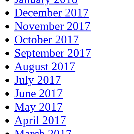
December 2017
November 2017
October 2017
September 2017
August 2017
July 2017
June 2017
May 2017
April 2017
March 2017