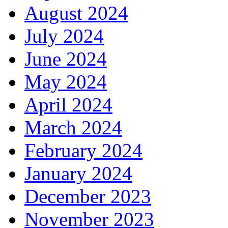
August 2024
July 2024
June 2024
May 2024
April 2024
March 2024
February 2024
January 2024
December 2023
November 2023